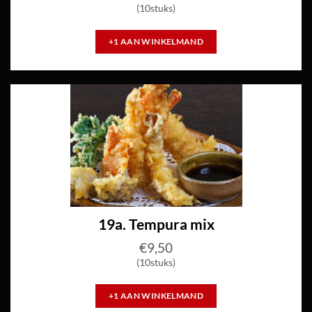
(10stuks)
+1 AAN WINKELMAND
19a. Tempura mix
€
9,50
(10stuks)
+1 AAN WINKELMAND