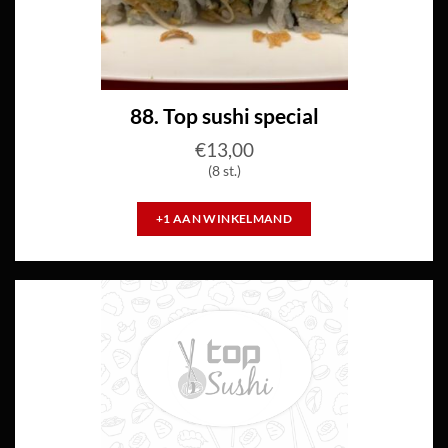
88. Top sushi special
€
13,00
(8 st.)
+1 AAN WINKELMAND