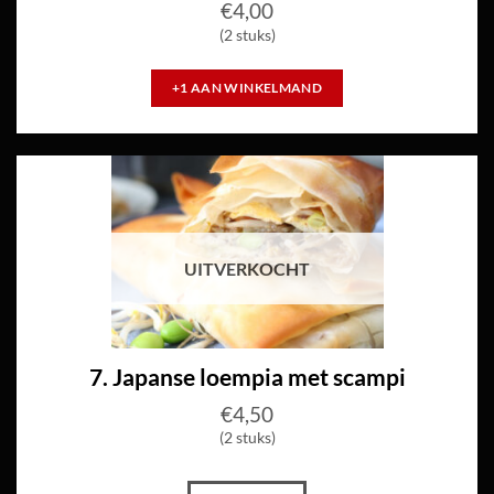
€
4,00
(2 stuks)
+1 AAN WINKELMAND
UITVERKOCHT
7. Japanse loempia met scampi
€
4,50
(2 stuks)