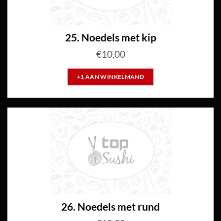
25. Noedels met kip
€
10,00
+1 AAN WINKELMAND
26. Noedels met rund