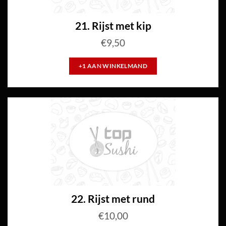
21. Rijst met kip
€
9,50
+1 AAN WINKELMAND
22. Rijst met rund
€
10,00