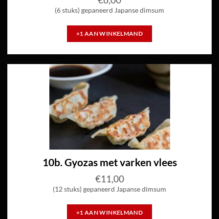
(6 stuks) gepaneerd Japanse dimsum
+1 AAN WINKELMAND
10b. Gyozas met varken vlees
€
11,00
(12 stuks) gepaneerd Japanse dimsum
+1 AAN WINKELMAND