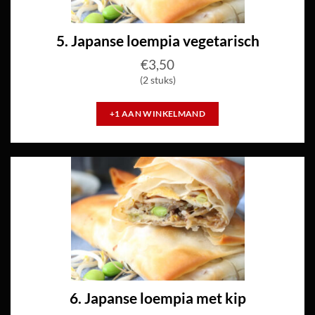
5. Japanse loempia vegetarisch
€
3,50
(2 stuks)
+1 AAN WINKELMAND
6. Japanse loempia met kip