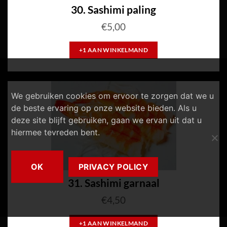
30. Sashimi paling
€
5,00
+1 AAN WINKELMAND
We gebruiken cookies om ervoor te zorgen dat we u
de beste ervaring op onze website bieden. Als u
deze site blijft gebruiken, gaan we ervan uit dat u
hiermee tevreden bent.
OK
PRIVACY POLICY
31. Sashimi garnaal
€
4,50
+1 AAN WINKELMAND