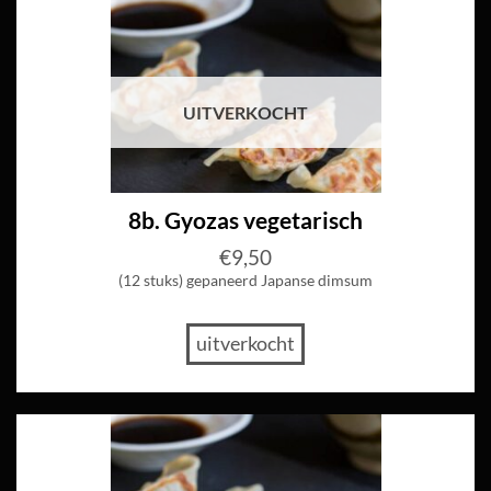
UITVERKOCHT
8b. Gyozas vegetarisch
€
9,50
(12 stuks) gepaneerd Japanse dimsum
uitverkocht