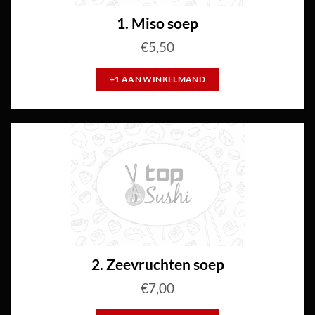
1. Miso soep
€
5,50
+1 AAN WINKELMAND
2. Zeevruchten soep
€
7,00