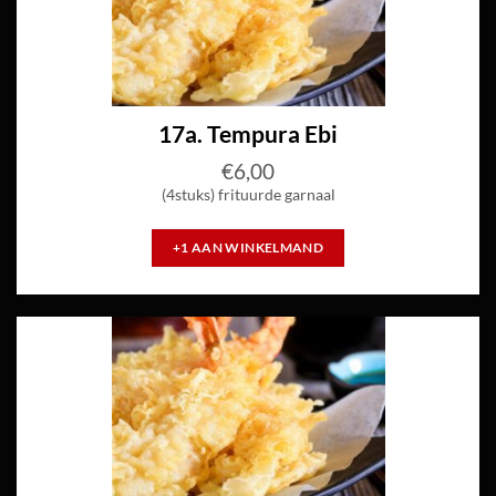
17a. Tempura Ebi
€
6,00
(4stuks)
frituurde garnaal
+1 AAN WINKELMAND