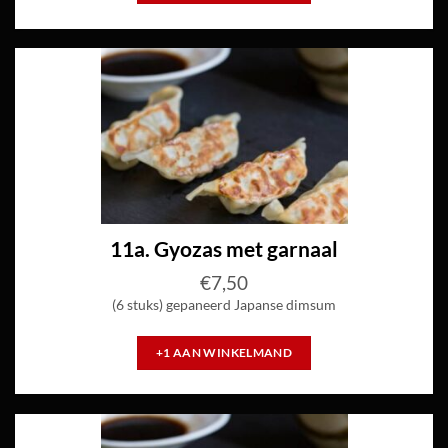
11a. Gyozas met garnaal
€
7,50
(6 stuks) gepaneerd Japanse dimsum
+1 AAN WINKELMAND