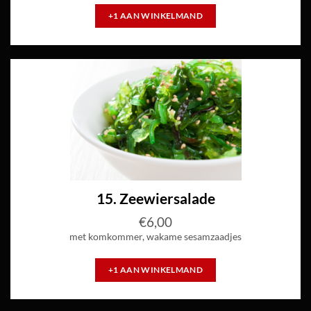
+1 AAN WINKELMAND
15. Zeewiersalade
€
6,00
met komkommer, wakame sesamzaadjes
+1 AAN WINKELMAND