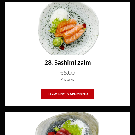
28. Sashimi zalm
€
5,00
4 stuks
+1 AAN WINKELMAND