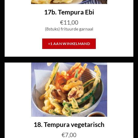
17b. Tempura Ebi
€
11,00
(8stuks)
frituurde garnaal
+1 AAN WINKELMAND
18. Tempura vegetarisch
€
7,00