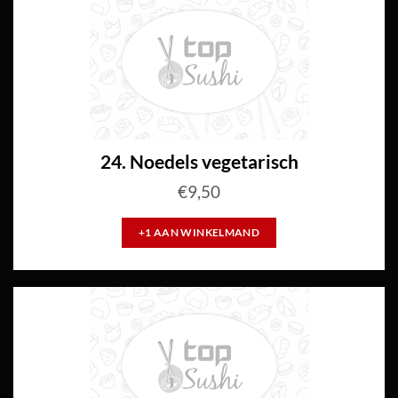
24. Noedels vegetarisch
€
9,50
+1 AAN WINKELMAND