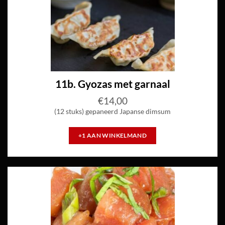
11b. Gyozas met garnaal
€
14,00
(12 stuks) gepaneerd Japanse dimsum
+1 AAN WINKELMAND