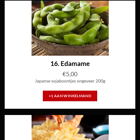
16. Edamame
€
5,00
Japanse sojaboontjes ongeveer 200g
+1 AAN WINKELMAND