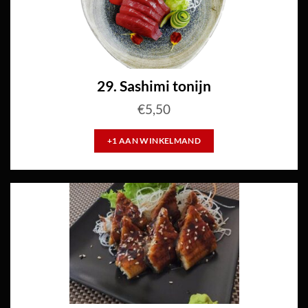
29. Sashimi tonijn
€
5,50
+1 AAN WINKELMAND