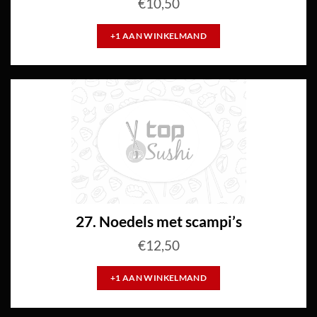
€
10,50
+1 AAN WINKELMAND
27. Noedels met scampi’s
€
12,50
+1 AAN WINKELMAND