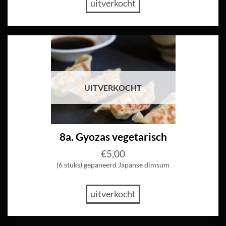
uitverkocht
UITVERKOCHT
8a. Gyozas vegetarisch
€
5,00
(6 stuks) gepaneerd Japanse dimsum
uitverkocht