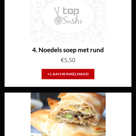
4. Noedels soep met rund
€
5,50
+1 AAN WINKELMAND