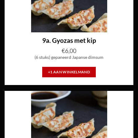
9a. Gyozas met kip
€
6,00
(6 stuks) gepaneerd Japanse dimsum
+1 AAN WINKELMAND