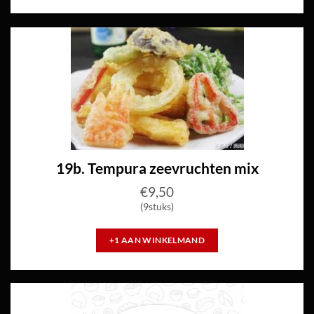
19b. Tempura zeevruchten mix
€
9,50
(9stuks)
+1 AAN WINKELMAND