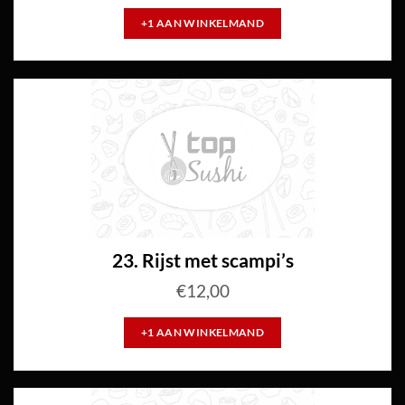
+1 AAN WINKELMAND
23. Rijst met scampi’s
€
12,00
+1 AAN WINKELMAND