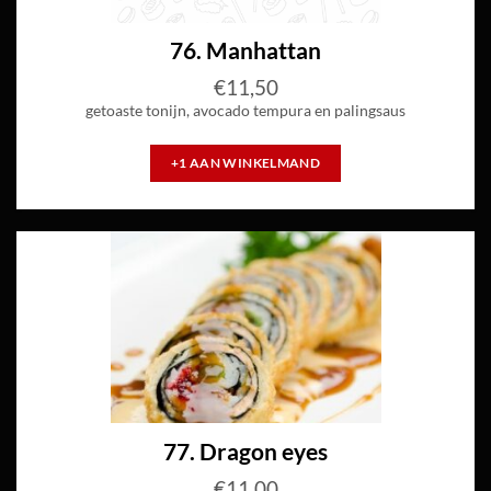
76. Manhattan
€
11,50
getoaste tonijn, avocado tempura en palingsaus
+1 AAN WINKELMAND
77. Dragon eyes
€
11,00