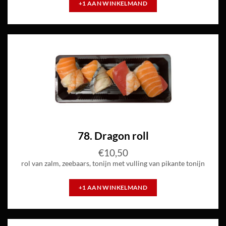
+1 AAN WINKELMAND
78. Dragon roll
€
10,50
rol van zalm, zeebaars, tonijn met vulling van pikante tonijn
+1 AAN WINKELMAND