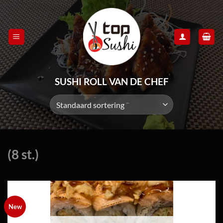
Skip
to
content
SUSHI ROLL VAN DE CHEF
(8 st.)
New