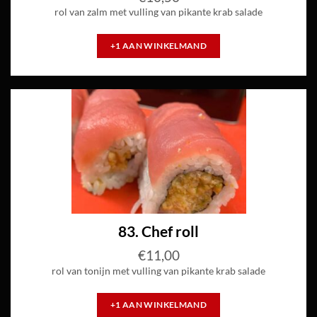
rol van zalm met vulling van pikante krab salade
+1 AAN WINKELMAND
83. Chef roll
€
11,00
rol van tonijn met vulling van pikante krab salade
+1 AAN WINKELMAND