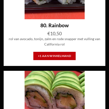
80. Rainbow
€
10,50
rol van avocado, tonijn, zalm en rode snapper met vulling van
California rol
+1 AAN WINKELMAND