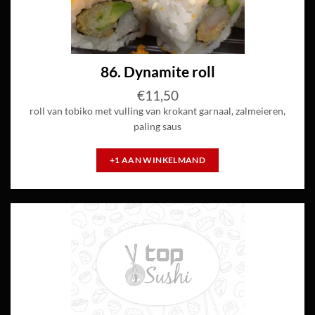
86. Dynamite roll
€
11,50
roll van tobiko met vulling van krokant garnaal, zalmeieren,
paling saus
+1 AAN WINKELMAND