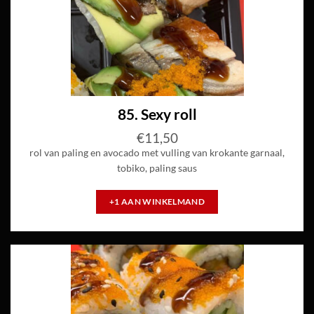
85. Sexy roll
€
11,50
rol van paling en avocado met vulling van krokante garnaal,
tobiko, paling saus
+1 AAN WINKELMAND