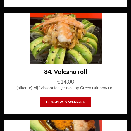
84. Volcano roll
€
14,00
(pikante). vijf vissoorten getoast op Green rainbow roll
+1 AAN WINKELMAND