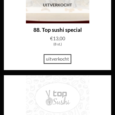
UITVERKOCHT
88. Top sushi special
€
13,00
(8 st.)
uitverkocht